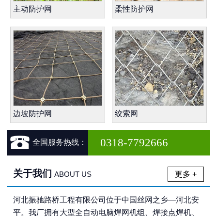
主动防护网
柔性防护网
边坡防护网
绞索网

0318-7792666
全国服务热线：
关于我们
更多 +
ABOUT US
河北振驰路桥工程有限公司位于中国丝网之乡—河北安
平。我厂拥有大型全自动电脑焊网机组、焊接点焊机、