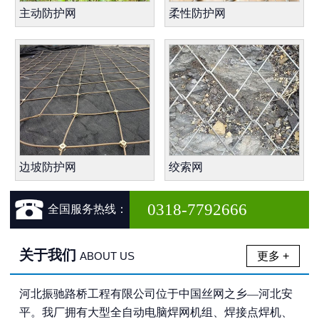
主动防护网
柔性防护网
边坡防护网
绞索网

0318-7792666
全国服务热线：
关于我们
更多 +
ABOUT US
河北振驰路桥工程有限公司位于中国丝网之乡—河北安
平。我厂拥有大型全自动电脑焊网机组、焊接点焊机、